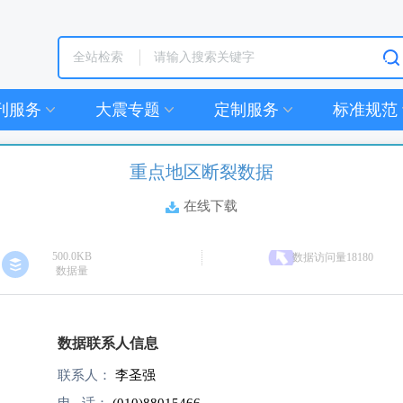
全站检索
刊服务
大震专题
定制服务
标准规范
重点地区断裂数据
在线下载
500.0KB
数据访问量18180
数据量
数据联系人信息
联系人：
李圣强
电 话：
(010)88015466