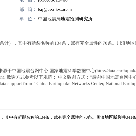
邮 箱：
lsq@cea-ies.ac.cn
单 位：
中国地震局地震预测研究所
条计），其中有断裂名称的134条，赋有完全属性的70条。川滇地区
。
心 国家地震科学数据中心(http://data.earthquake.cn)。 英文发
ata.earthquake.cn). 致谢方式参考以下规范： 中文致谢方式：”感谢中国地震台网中心
 from " China Earthquake Networks Center, National Earthquake D
，其中有断裂名称的134条，赋有完全属性的70条。川滇地区断裂共341