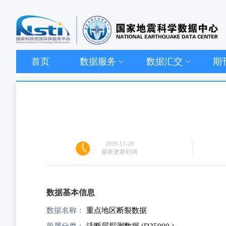
首页
数据服务
数据汇交
期
2019-11-29
最新更新时间
数据基本信息
数据名称：
重点地区断裂数据
所属分类：
活断层探测数据 (D25000 )