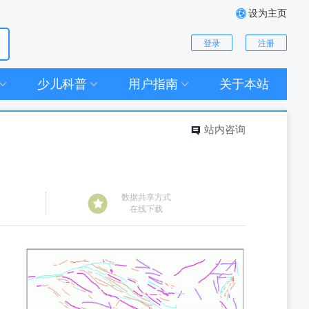
设为主页
登录
注册
少儿科普
用户指南
关于本站
站内咨询
数据共享方式
在线下载