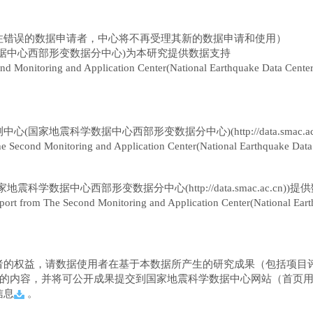
注错误的数据申请者，中心将不再受理其新的数据申请和使用）
据中心西部形变数据分中心
)
为本研究提供数据支持
d Monitoring and Application Center
(
National Earthquake Data Cente
测中心
(
国家地震科学数据中心西部形变数据分中心
)
(http://data.smac.a
he
Second Monitoring and Application Center
(
National Earthquake Data
家地震科学数据中心
西部形变数据分中心(http://data.smac.ac.cn)
)
提供
port from T
he
Second Monitoring and Application Center
(
National Ear
者的权益，请数据使用者在基于本数据所产生的研究成果（包括项目
用的内容，并将可公开成果提交到国家地震科学数据中心网站（首页用
信息
。