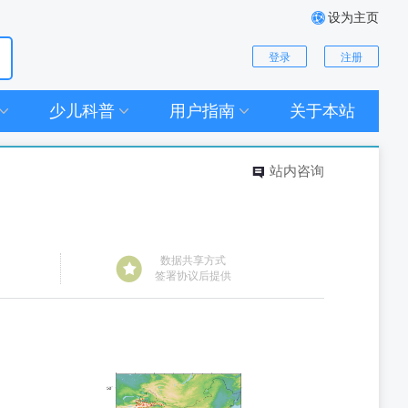
设为主页
登录
注册
少儿科普
用户指南
关于本站
站内咨询
数据共享方式
签署协议后提供