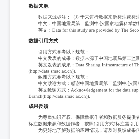
数据来源
数据来源标注：（对于未进行数据来源标注或标
中文：
中国地震局第二监测中心
(
国家地震科学数
英文：
Data for this study are provided by
T
he
Secon
数据引用方式
引用方式参考以下规范：
中文发表的成果：数据来源于中国地震局第二监
英文发表的成果：
Data Sharing Infrastructure of T
(http://data.smac.ac.cn)
)
.
致谢方式参考以下规范：
中文致谢方式：感谢中国地震
局第二监测中心
(
国
英文致谢方式：
Acknowledgement for the data sup
Branch(http://data.smac.ac.cn)
)
.
成果反馈
为尊重知识产权、保障数据作者和数据服务提供
标注数据来源和数据作者，按照[引用方式]标注需引
为更好地了解数据的应用情况，请及时反馈成果