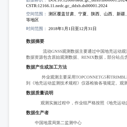
CSTR:12166.11.nedc.gc_ddxb.ds00001.2024
空间范围：
测区覆盖甘肃、宁夏、陕西、山西、新疆
等地区
时间范围：
2018年1月1日至12月31日
数据摘要
流动GNSS观测数据主要通过中国地壳运动观测
数据资源包含原始观测数据、RENIX数据，部分站
数据产生或加工方法
外业观测主要采用TOPCONNETG5和TRI
到《地壳运动监测技术规程》仪器检验各项规定。观
数据质量说明
观测实施过程中，作业组严格按照《地壳运动监
数据生产者
中国地震局第二监测中心