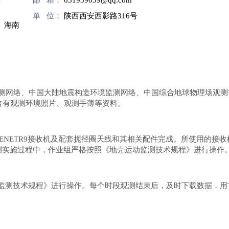
单 位：
陕西西安西影路316号
、海南
网络、中国大陆地震构造环境监测网络、中国综合地球物理场观测等项
点含有观测环境照片、观测手薄等资料。
MBLENETR9接收机及配套扼径圈天线和其相关配件完成。所使用的
测实施过程中，作业组严格按照《地壳运动监测技术规程》进行操作
测技术规程》进行操作。每个时段观测结束后，及时下载数据，用T