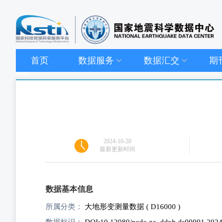
首页
数据服务
数据汇交
期
2024-10-20
最新更新时间
数据基本信息
所属分类：
大地形变测量数据 ( D16000 )
数据标识：
DOI:10.12080/nedc.gc_ddxb.ds00001.202