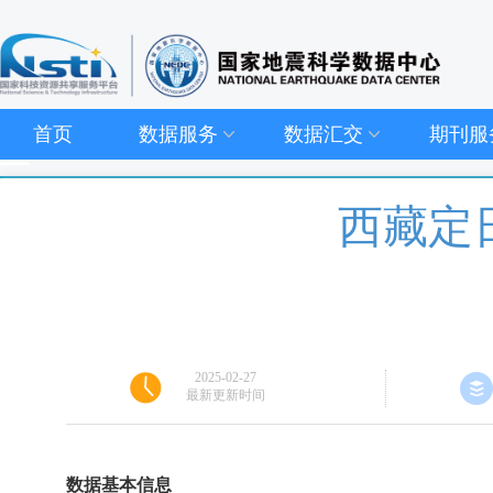
首页
数据服务
数据汇交
期刊服
西藏定
2025-02-27
最新更新时间
数据基本信息