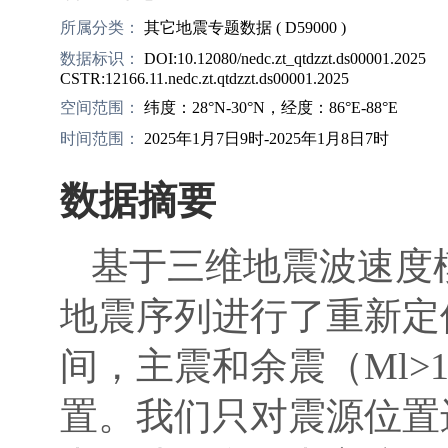
所属分类：
其它地震专题数据 ( D59000 )
数据标识：
DOI:10.12080/nedc.zt_qtdzzt.ds00001.2025
CSTR:12166.11.nedc.zt.qtdzzt.ds00001.2025
空间范围：
纬度：28°N-30°N，经度：86°E-88°E
时间范围：
2025年1月7日9时-2025年1月8日7时
数据摘要
基于三维地震波速度模
地震序列进行了重新定位，
间，主震和余震（Ml>
置。我们只对震源位置