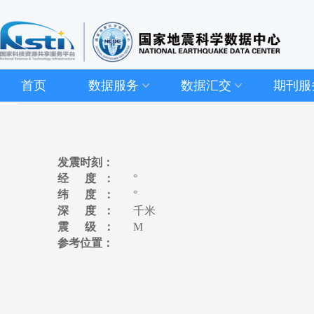
首页
数据服务
数据汇交
期刊服
发震时刻：
经 度：
°
纬 度：
°
深 度：
千米
震 级：
M
参考位置：