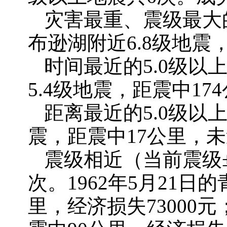
灾害最重、震级最大
布逊湖附近6.8级地震，
时间最近的
5.0级以
5.4级地震，距震中1
距离最近的
5.0级以
震，距震中17公里，
震级相近（当前震级
次。1962年5月21日
里，经济损失73000元