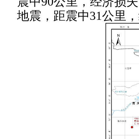
震中90公里，经济损失7
地震，距震中31公里，