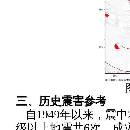
三、
历史震害参考
自
1949年以来，震中
级以上地震共6次。成灾