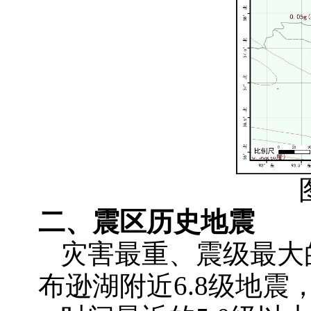
二、
震区
历史地震
灾害最重、震级最大
布逊湖附近6.8级地震，