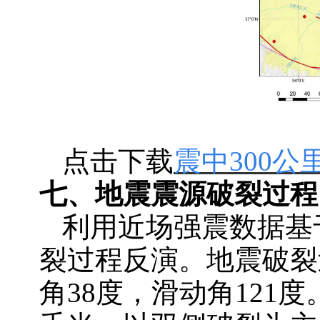
点击下载
震中300公
七
、
地震震源破裂过程
利用近场强震数据基
裂过程反演。地震破裂
角38度，滑动角121度