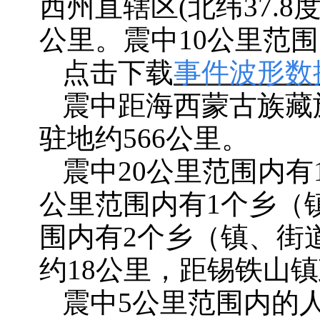
西州直辖区(北纬37.8度
公里。震中10公里范围内
点击下载
事件波形数
震中距海西蒙古族藏
驻地约566公里。
震中
20公里范围内
公里范围内有1个乡（
围内有2个乡（镇、街
约18公里，距锡铁山镇
震中
5公里范围内的人