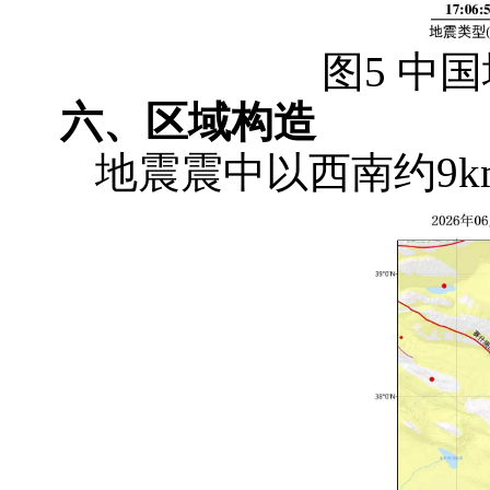
图
5 中
国
六、
区域构造
地震震中以西南约
9