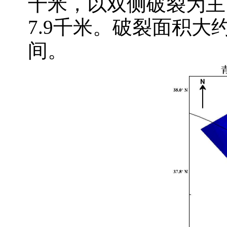
千米，以双侧破裂为主
7.
9千米。破裂面积大约
间。