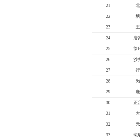
21
北
22
塘
23
王
24
唐
25
徐
26
沙
27
行
28
岗
29
鹿
30
正
31
大
32
元
33
琉