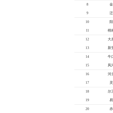
8
金
9
迁
10
阳
11
桃
12
大
13
新
14
牛
15
凤
16
河
17
灵
18
尔
19
易
20
赤