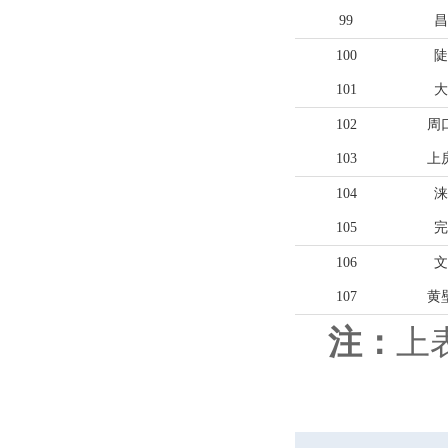
99
昌
100
陡
101
大
102
周
103
上
104
涞
105
完
106
文
107
黄
注：
上