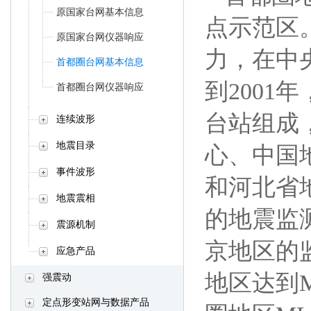
原国家台网基本信息
点示范区
原国家台网仪器响应
力，在中
首都圈台网基本信息
到2001
首都圈台网仪器响应
台站组成
连续波形
地震目录
心、中国
事件波形
和河北省
地震震相
的地震监
震源机制
京地区的监
应急产品
地区达到ML
强震动
定点形变站网与数据产品