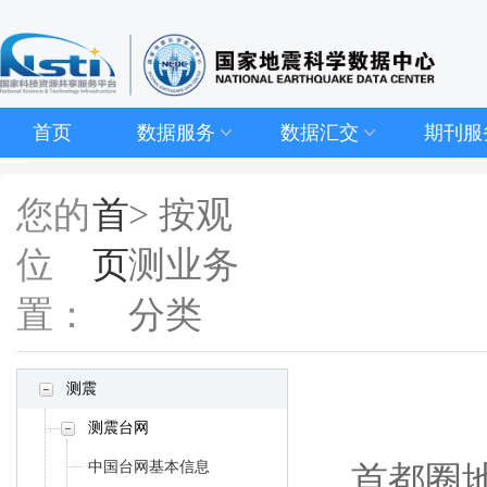
首页
数据服务
数据汇交
期刊服
您的
首
> 按观
位
页
测业务
置：
分类
测震
测震台网
中国台网基本信息
首都圈