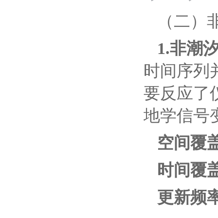
（二）
1.非潮汐
时间序列
要反应了
地学信号
空间覆
时间覆盖
更新频