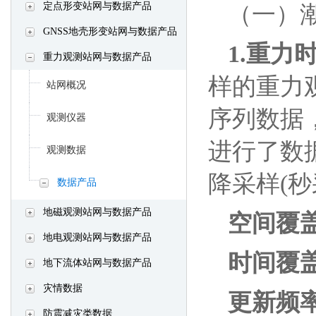
定点形变站网与数据产品
（一）
GNSS地壳形变站网与数据产品
1.重力时
重力观测站网与数据产品
样的重力
站网概况
序列数据
观测仪器
进行了数
观测数据
降采样(
数据产品
地磁观测站网与数据产品
空间覆
地电观测站网与数据产品
时间覆盖
地下流体站网与数据产品
灾情数据
更新频
防震减灾类数据