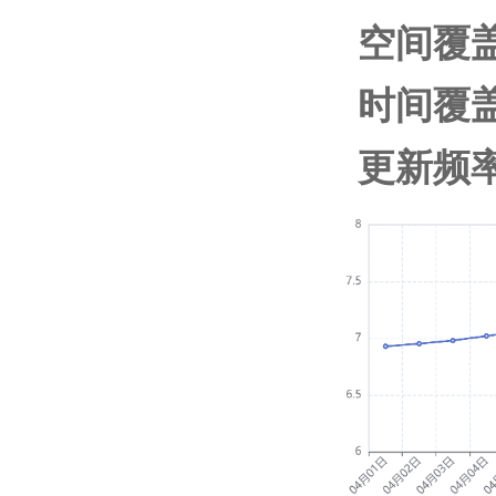
空间覆
时间覆盖
更新频