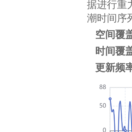
据进行重
潮时间序
空间覆
时间覆盖
更新频