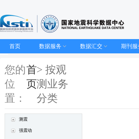
首页
数据服务
数据汇交
期刊服
您的
首
> 按观
位
页
测业务
置：
分类
测震
强震动