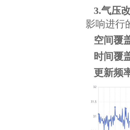
3.气压改
影响进行
空间覆
时间覆盖
更新频