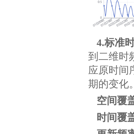
4.标准
到二维时
应原时间
期的变化
空间覆
时间覆盖