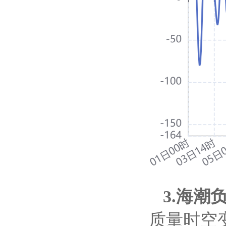
3.海潮负
质量时空