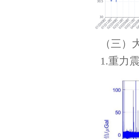
（三）
1.重力