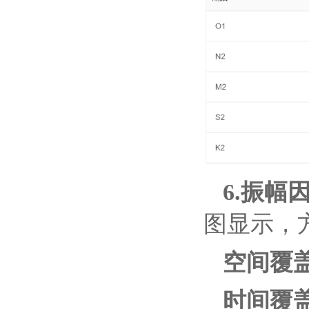
6.振幅
图显示，
空间覆
时间覆盖