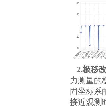
2.极移改
力测量的
固坐标系
接近观测