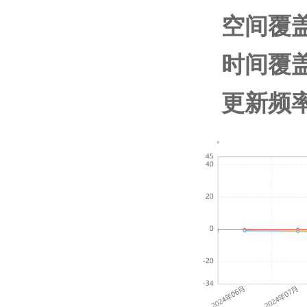
空间覆
时间覆盖
更新频